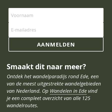
Voornaam
E-mailadres
AANMELDEN
Smaakt dit naar meer?
Ontdek het wandelparadijs rond Ede, een 
van de meest uitgestrekte wandelgebieden 
van Nederland. Op 
Wandelen in Ede
 vind 
je een compleet overzicht van alle 125 
wandelroutes.