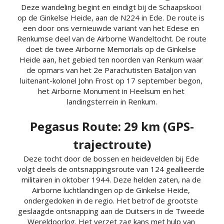
Deze wandeling begint en eindigt bij de Schaapskooi 
op de Ginkelse Heide, aan de N224 in Ede. De route is 
een door ons vernieuwde variant van het Edese en 
Renkumse deel van de Airborne Wandeltocht. De route 
doet de twee Airborne Memorials op de Ginkelse 
Heide aan, het gebied ten noorden van Renkum waar 
de opmars van het 2e Parachutisten Bataljon van 
luitenant-kolonel John Frost op 17 september begon, 
het Airborne Monument in Heelsum en het 
landingsterrein in Renkum.
Pegasus Route: 29 km (GPS-
trajectroute)
Deze tocht door de bossen en heidevelden bij Ede 
volgt deels de ontsnappingsroute van 124 geallieerde 
militairen in oktober 1944. Deze helden zaten, na de 
Airborne luchtlandingen op de Ginkelse Heide, 
ondergedoken in de regio. Het betrof de grootste 
geslaagde ontsnapping aan de Duitsers in de Tweede 
Wereldoorlog. Het verzet zag kans met hulp van 