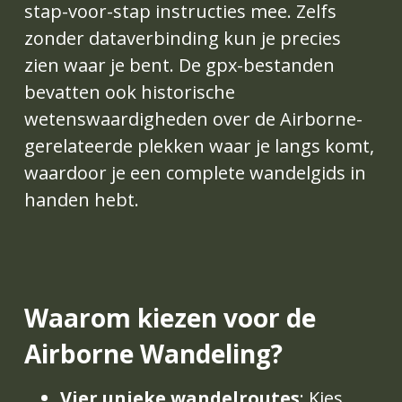
stap-voor-stap instructies mee. Zelfs 
zonder dataverbinding kun je precies 
zien waar je bent. De gpx-bestanden 
bevatten ook historische 
wetenswaardigheden over de Airborne-
gerelateerde plekken waar je langs komt, 
waardoor je een complete wandelgids in 
handen hebt.
Waarom kiezen voor de 
Airborne Wandeling?
Vier unieke wandelroutes
: Kies 