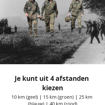
Je kunt uit 4 afstanden 
kiezen
10 km (geel) | 15 km (groen) | 25 km 
(blauw) | 40 km (rood)