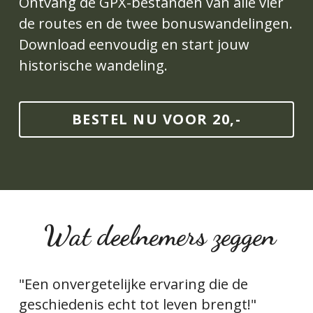
Ontvang de GPX-bestanden van alle vier 
de routes en de twee bonuswandelingen. 
Download eenvoudig en start jouw 
historische wandeling.
BESTEL NU VOOR 20,-
 Wat deelnemers zeggen
"Een onvergetelijke ervaring die de 
geschiedenis echt tot leven brengt!"