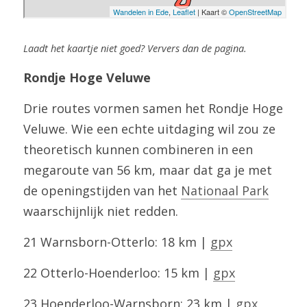
Laadt het kaartje niet goed? Ververs dan de pagina.
Rondje Hoge Veluwe
Drie routes vormen samen het Rondje Hoge 
Veluwe. Wie een echte uitdaging wil zou ze 
theoretisch kunnen combineren in een 
megaroute van 56 km, maar dat ga je met 
de openingstijden van het 
Nationaal Park
waarschijnlijk niet redden.
21 Warnsborn-Otterlo: 18 km | 
gpx
22 Otterlo-Hoenderloo: 15 km | 
gpx
23 Hoenderloo-Warnsborn: 23 km | 
gpx