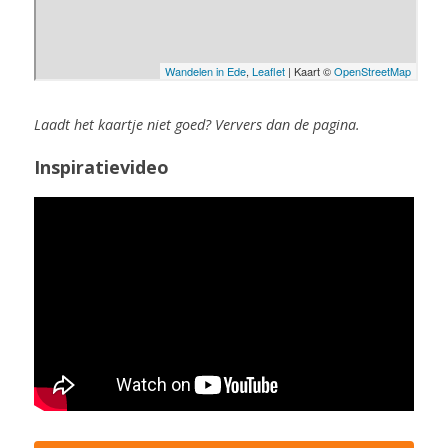
Laadt het kaartje niet goed? Ververs dan de pagina.
Inspiratievideo