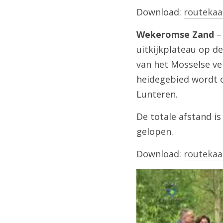
Download: 
routekaa
Wekeromse Zand
 –
uitkijkplateau op de
van het Mosselse ve
heidegebied wordt o
Lunteren.
De totale afstand i
gelopen.
Download: 
routekaa