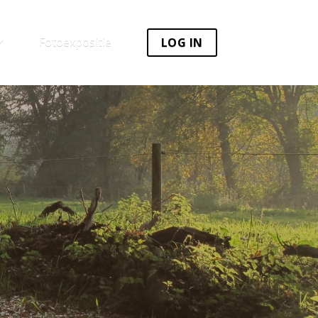
Fotoexpositie
LOG IN