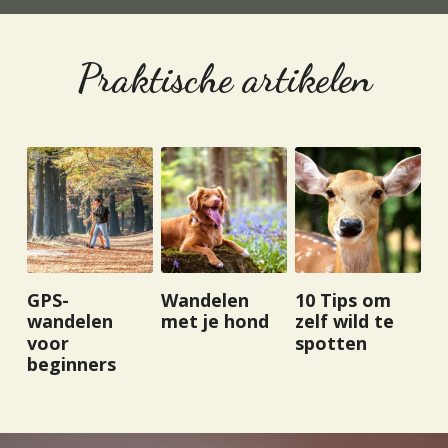
Praktische artikelen
GPS-
Wandelen
10 Tips om
wandelen
met je hond
zelf wild te
voor
spotten
beginners