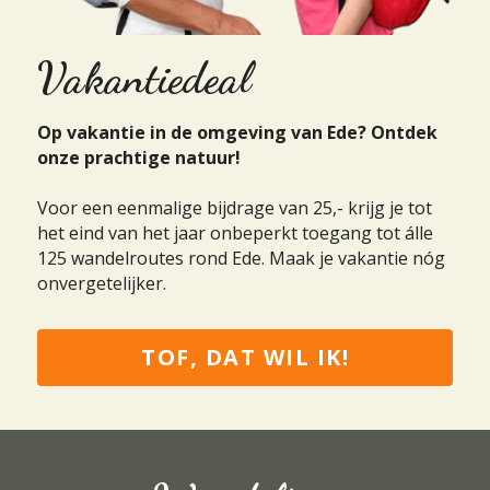
Vakantiedeal
Op vakantie in de omgeving van Ede? Ontdek 
onze prachtige natuur!
Voor een eenmalige bijdrage van 25,- krijg je tot 
het eind van het jaar onbeperkt toegang tot álle 
125 wandelroutes rond Ede. Maak je vakantie nóg 
onvergetelijker.
TOF, DAT WIL IK!