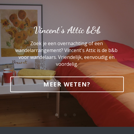
Vincent's Attic b&b
Zoek je een overnachting of een 
wandelarrangement? Vincent's Attic is de b&b 
voor wandelaars. Vriendelijk, eenvoudig en 
voordelig.
MEER WETEN?