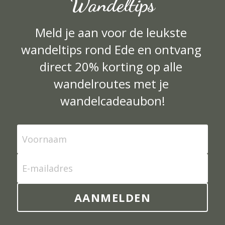
Wandeltips
Meld je aan voor de leukste 
wandeltips rond Ede en ontvang 
direct 20% korting op alle 
wandelroutes met je 
wandelcadeaubon!
Voornaam
E-mailadres
AANMELDEN