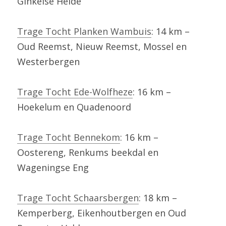
Ginkelse Heide
Trage Tocht Planken Wambuis
: 14 km – 
Oud Reemst, Nieuw Reemst, Mossel en 
Westerbergen
Trage Tocht Ede-Wolfheze
: 16 km – 
Hoekelum en Quadenoord
Trage Tocht Bennekom
: 16 km – 
Oostereng, Renkums beekdal en 
Wageningse Eng
Trage Tocht Schaarsbergen
: 18 km – 
Kemperberg, Eikenhoutbergen en Oud 