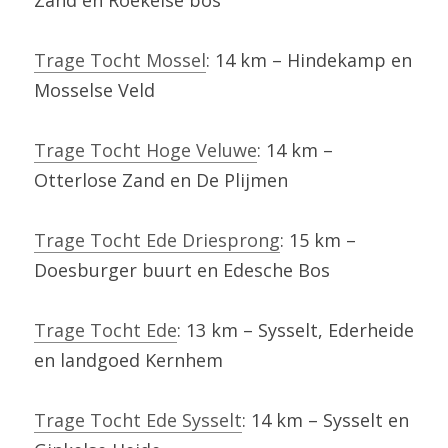
Zand en Roekelse bos
Trage Tocht Mossel
: 14 km – Hindekamp en 
Mosselse Veld
Trage Tocht Hoge Veluwe
: 14 km – 
Otterlose Zand en De Plijmen
Trage Tocht Ede Driesprong
: 15 km – 
Doesburger buurt en Edesche Bos
Trage Tocht Ede
: 13 km – Sysselt, Ederheide 
en landgoed Kernhem
Trage Tocht Ede Sysselt
: 14 km – Sysselt en 