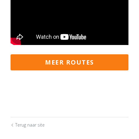
MEER ROUTES
Terug naar site