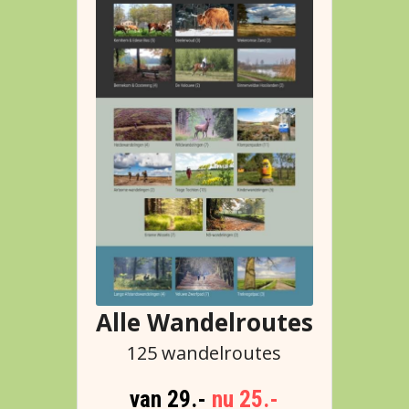
Alle Wandelroutes
125 wandelroutes
van 29.-
 nu 25.-