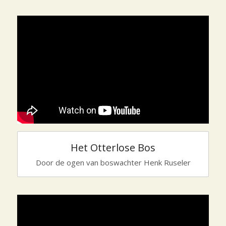
Het Otterlose Bos
Door de ogen van boswachter Henk Ruseler