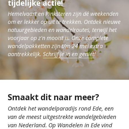
tijdelijke actie!
Hemelvaart en Pinksteren zijn dé weekenden 
om er lekker op uit te trekken. Ontdek nieuwe 
natuurgebieden en wandelroutes, terwijl het 
voorjaar op z'n mooist is. Onze complete 
wandelpakketten zijn t/m 24 mei extra 
aantrekkelijk. 
Schrijf je in en geniet
!
Smaakt dit naar meer?
Ontdek het wandelparadijs rond Ede, een 
van de meest uitgestrekte wandelgebieden 
van Nederland. Op 
Wandelen in Ede
 vind 