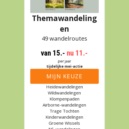
Themawandeling
en
49 wandelroutes
van 15.- 
nu 11.-
per jaar
tijdelijke mei-actie
MIJN KEUZE
Heidewandelingen
Wildwandelingen
Klompenpaden
Airborne-wandelingen
Trage Tochten
Kinderwandelingen
Groene Wissels