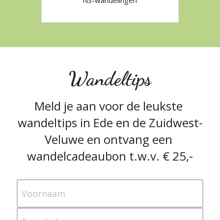
NS-wandelingen
Wandeltips
Meld je aan voor de leukste 
wandeltips in Ede en de Zuidwest-
Veluwe en ontvang een 
wandelcadeaubon t.w.v. € 25,-
Voornaam