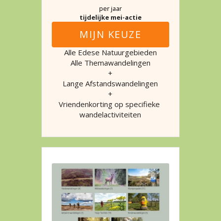
per jaar
tijdelijke mei-actie
MIJN KEUZE
Alle Edese Natuurgebieden
Alle Themawandelingen
+
Lange Afstandswandelingen
+
Vriendenkorting op specifieke 
wandelactiviteiten