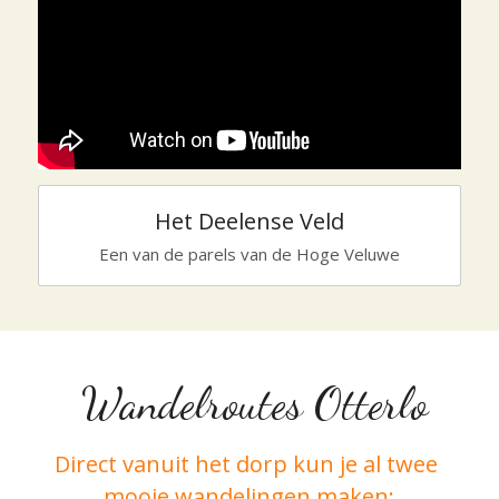
Het Deelense Veld
Een van de parels van de Hoge Veluwe
 Wandelroutes Otterlo
Direct vanuit het dorp kun je al twee 
mooie wandelingen maken: