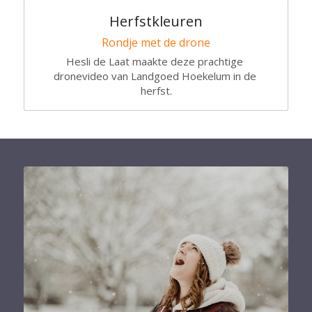
Herfstkleuren
Rondje met de drone
Hesli de Laat maakte deze prachtige 
dronevideo van Landgoed Hoekelum in de 
herfst.