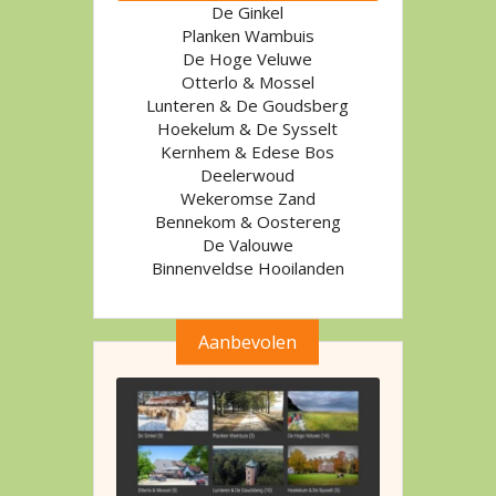
De Ginkel
Planken Wambuis
De Hoge Veluwe
Otterlo & Mossel
Lunteren & De Goudsberg
Hoekelum & De Sysselt
Kernhem & Edese Bos
Deelerwoud
Wekeromse Zand
Bennekom & Oostereng
De Valouwe
Binnenveldse Hooilanden
Aanbevolen