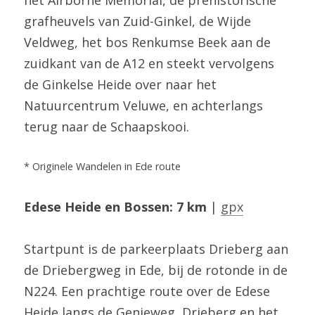
het Airborne Memorial, de prehistorische 
grafheuvels van Zuid-Ginkel, de Wijde 
Veldweg, het bos Renkumse Beek aan de 
zuidkant van de A12 en steekt vervolgens 
de Ginkelse Heide over naar het 
Natuurcentrum Veluwe, en achterlangs 
terug naar de Schaapskooi.
* Originele Wandelen in Ede route
Edese Heide en Bossen: 7 km
 | 
gpx
Startpunt is de parkeerplaats Drieberg aan 
de Driebergweg in Ede, bij de rotonde in de 
N224. Een prachtige route over de Edese 
Heide langs de Genieweg, Drieberg en het 