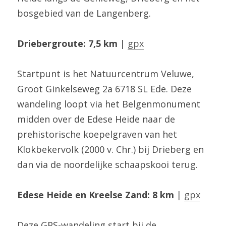
bosgebied van de Langenberg.
Driebergroute: 7,5 km
 | 
gpx
Startpunt is het Natuurcentrum Veluwe, 
Groot Ginkelseweg 2a 6718 SL Ede. Deze 
wandeling loopt via het Belgenmonument 
midden over de Edese Heide naar de 
prehistorische koepelgraven van het 
Klokbekervolk (2000 v. Chr.) bij Drieberg en 
dan via de noordelijke schaapskooi terug.
Edese Heide en Kreelse Zand: 8 km
 | 
gpx
Deze GPS-wandeling start bij de 